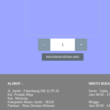
–
1
+
ALAMAT :
WAKTU BUKA 
Jl. Jambi - Palembang KM.11 RT.26
Senin - Sabtu
Kel. Pondok Meja
Jam 08:00 - 1
Kec. Mestong
Kabupaten Muaro Jambi - 36129
Minggu
Patokan : Ruko Deretan Alfamart
Jam 08:00 - 1