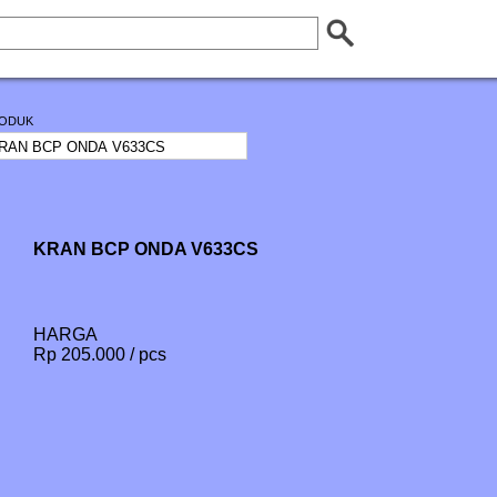
ODUK
KRAN BCP ONDA V633CS
HARGA
Rp 205.000 / pcs