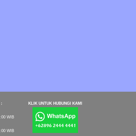
:
KLIK UNTUK HUBUNGI KAMI
7:00 WIB
4:00 WIB