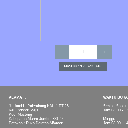
–
1
+
ALAMAT :
WAKTU BUKA 
Jl. Jambi - Palembang KM.11 RT.26
Senin - Sabtu
Kel. Pondok Meja
Jam 08:00 - 1
Kec. Mestong
Kabupaten Muaro Jambi - 36129
Minggu
Patokan : Ruko Deretan Alfamart
Jam 08:00 - 1