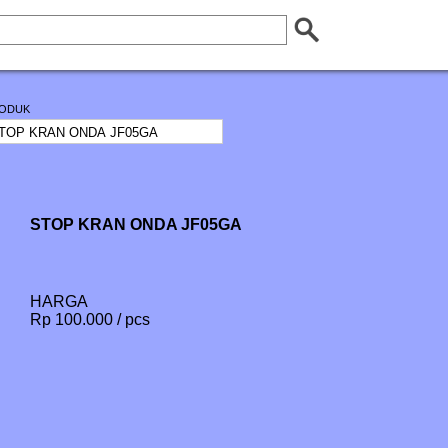
ODUK
STOP KRAN ONDA JF05GA
HARGA
Rp 100.000 / pcs