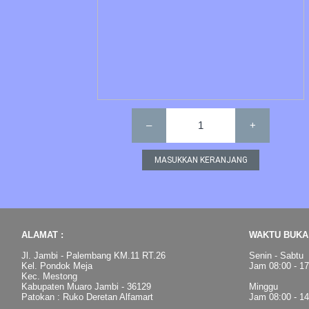
–
1
+
ALAMAT :
WAKTU BUKA 
Jl. Jambi - Palembang KM.11 RT.26
Senin - Sabtu
Kel. Pondok Meja
Jam 08:00 - 1
Kec. Mestong
Kabupaten Muaro Jambi - 36129
Minggu
Patokan : Ruko Deretan Alfamart
Jam 08:00 - 1