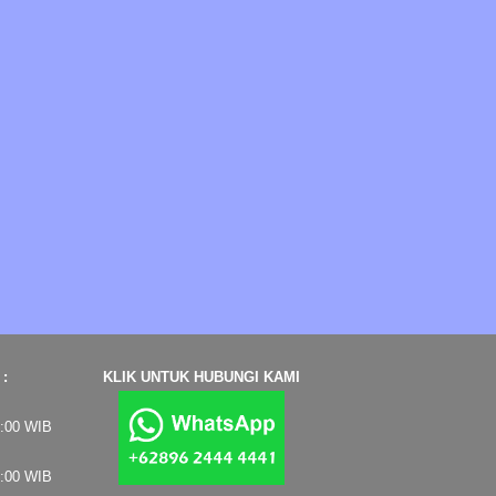
:
KLIK UNTUK HUBUNGI KAMI
7:00 WIB
4:00 WIB