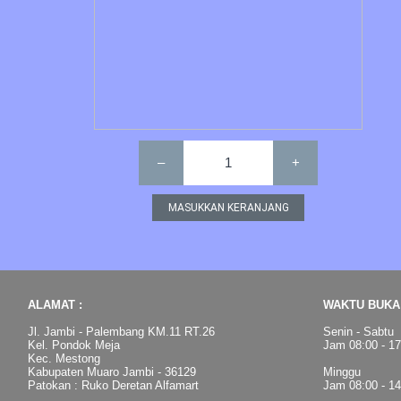
–
1
+
ALAMAT :
WAKTU BUKA 
Jl. Jambi - Palembang KM.11 RT.26
Senin - Sabtu
Kel. Pondok Meja
Jam 08:00 - 1
Kec. Mestong
Kabupaten Muaro Jambi - 36129
Minggu
Patokan : Ruko Deretan Alfamart
Jam 08:00 - 1