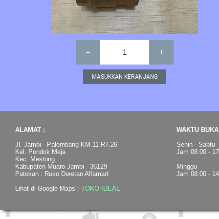
–
1
+
ALAMAT :
WAKTU BUKA 
Jl. Jambi - Palembang KM.11 RT.26
Senin - Sabtu
Kel. Pondok Meja
Jam 08:00 - 1
Kec. Mestong
Kabupaten Muaro Jambi - 36129
Minggu
Patokan : Ruko Deretan Alfamart
Jam 08:00 - 1
Lihat di Google Maps :
TOKO IDEAL