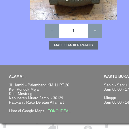
–
1
+
ALAMAT :
WAKTU BUKA 
Jl. Jambi - Palembang KM.11 RT.26
Senin - Sabtu
Kel. Pondok Meja
Jam 08:00 - 1
Kec. Mestong
Kabupaten Muaro Jambi - 36129
Minggu
Patokan : Ruko Deretan Alfamart
Jam 08:00 - 1
Lihat di Google Maps :
TOKO IDEAL