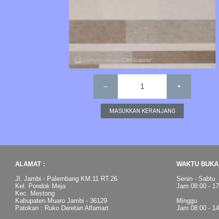
–
1
+
ALAMAT :
WAKTU BUKA 
Jl. Jambi - Palembang KM.11 RT.26
Senin - Sabtu
Kel. Pondok Meja
Jam 08:00 - 1
Kec. Mestong
Kabupaten Muaro Jambi - 36129
Minggu
Patokan : Ruko Deretan Alfamart
Jam 08:00 - 1