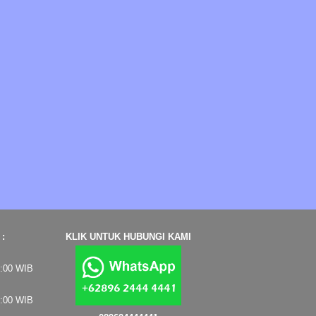
:
KLIK UNTUK HUBUNGI KAMI
7:00 WIB
4:00 WIB