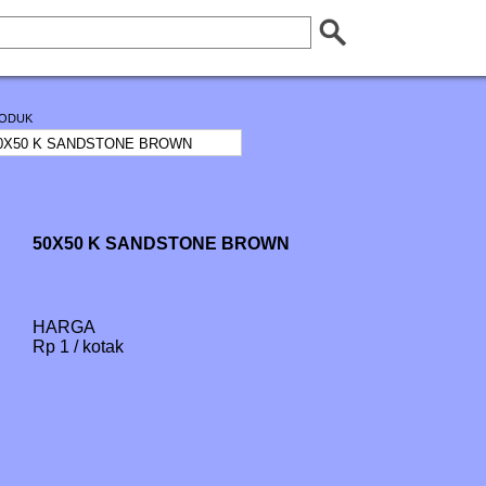
ODUK
50X50 K SANDSTONE BROWN
HARGA
Rp 1 / kotak