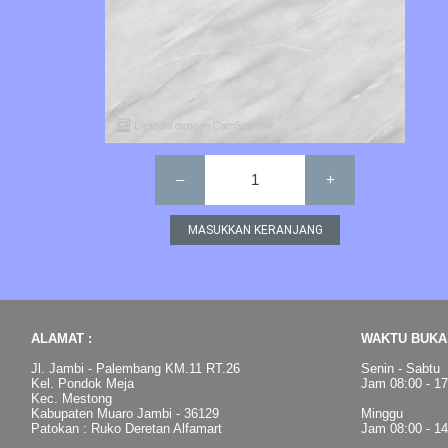
–
1
+
ALAMAT :
WAKTU BUKA 
Jl. Jambi - Palembang KM.11 RT.26
Senin - Sabtu
Kel. Pondok Meja
Jam 08:00 - 1
Kec. Mestong
Kabupaten Muaro Jambi - 36129
Minggu
Patokan : Ruko Deretan Alfamart
Jam 08:00 - 1