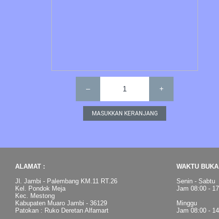
–
1
+
ALAMAT :
WAKTU BUKA 
Jl. Jambi - Palembang KM.11 RT.26
Senin - Sabtu
Kel. Pondok Meja
Jam 08:00 - 1
Kec. Mestong
Kabupaten Muaro Jambi - 36129
Minggu
Patokan : Ruko Deretan Alfamart
Jam 08:00 - 1