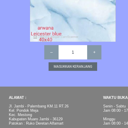
–
1
+
ALAMAT :
WAKTU BUKA 
Jl. Jambi - Palembang KM.11 RT.26
Senin - Sabtu
Kel. Pondok Meja
Jam 08:00 - 1
Kec. Mestong
Kabupaten Muaro Jambi - 36129
Minggu
Patokan : Ruko Deretan Alfamart
Jam 08:00 - 1