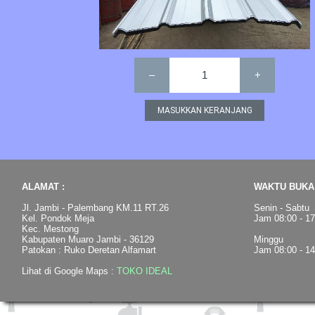
–
1
+
ALAMAT :
WAKTU BUKA 
Jl. Jambi - Palembang KM.11 RT.26
Senin - Sabtu
Kel. Pondok Meja
Jam 08:00 - 1
Kec. Mestong
Kabupaten Muaro Jambi - 36129
Minggu
Patokan : Ruko Deretan Alfamart
Jam 08:00 - 1
Lihat di Google Maps :
TOKO IDEAL