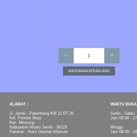
–
1
+
ALAMAT :
WAKTU BUKA 
Jl. Jambi - Palembang KM.11 RT.26
Senin - Sabtu
Kel. Pondok Meja
Jam 08:00 - 1
Kec. Mestong
Kabupaten Muaro Jambi - 36129
Minggu
Patokan : Ruko Deretan Alfamart
Jam 08:00 - 1