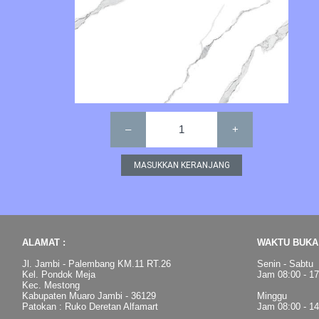
–
1
+
ALAMAT :
WAKTU BUKA 
Jl. Jambi - Palembang KM.11 RT.26
Senin - Sabtu
Kel. Pondok Meja
Jam 08:00 - 1
Kec. Mestong
Kabupaten Muaro Jambi - 36129
Minggu
Patokan : Ruko Deretan Alfamart
Jam 08:00 - 1