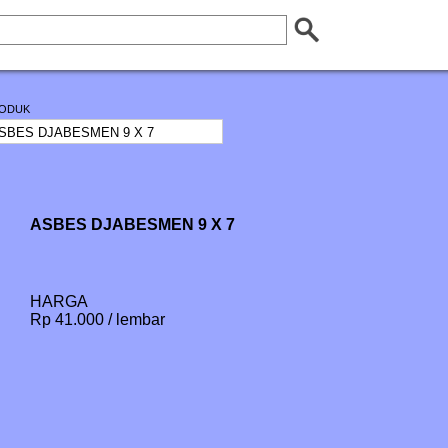
ODUK
ASBES DJABESMEN 9 X 7
HARGA
Rp 41.000 / lembar