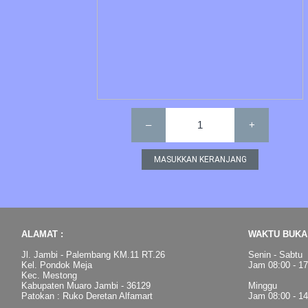
–
1
+
ALAMAT :
WAKTU BUKA 
Jl. Jambi - Palembang KM.11 RT.26
Senin - Sabtu
Kel. Pondok Meja
Jam 08:00 - 1
Kec. Mestong
Kabupaten Muaro Jambi - 36129
Minggu
Patokan : Ruko Deretan Alfamart
Jam 08:00 - 1