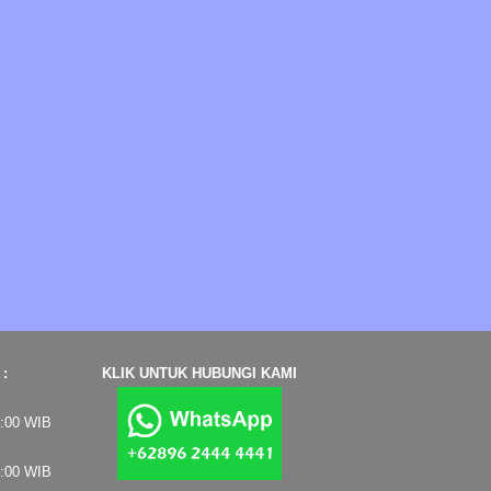
:
KLIK UNTUK HUBUNGI KAMI
7:00 WIB
4:00 WIB