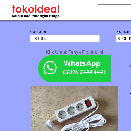
KATEGORI
PRODUK
Klik Untuk Tanya Produk Ini