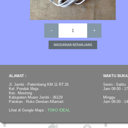
–
1
+
ALAMAT :
WAKTU BUKA 
Jl. Jambi - Palembang KM.11 RT.26
Senin - Sabtu
Kel. Pondok Meja
Jam 08:00 - 1
Kec. Mestong
Kabupaten Muaro Jambi - 36129
Minggu
Patokan : Ruko Deretan Alfamart
Jam 08:00 - 1
Lihat di Google Maps :
TOKO IDEAL