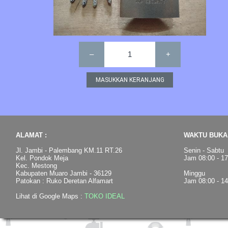
–
1
+
ALAMAT :
WAKTU BUKA 
Jl. Jambi - Palembang KM.11 RT.26
Senin - Sabtu
Kel. Pondok Meja
Jam 08:00 - 1
Kec. Mestong
Kabupaten Muaro Jambi - 36129
Minggu
Patokan : Ruko Deretan Alfamart
Jam 08:00 - 1
Lihat di Google Maps :
TOKO IDEAL