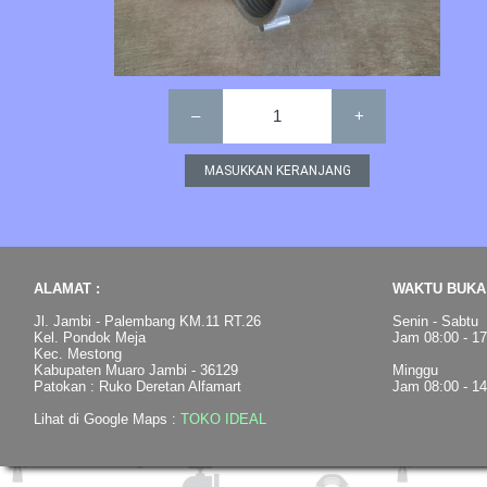
–
1
+
ALAMAT :
WAKTU BUKA 
Jl. Jambi - Palembang KM.11 RT.26
Senin - Sabtu
Kel. Pondok Meja
Jam 08:00 - 1
Kec. Mestong
Kabupaten Muaro Jambi - 36129
Minggu
Patokan : Ruko Deretan Alfamart
Jam 08:00 - 1
Lihat di Google Maps :
TOKO IDEAL