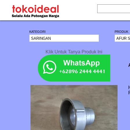
KATEGORI
PRODUK
Klik Untuk Tanya Produk Ini