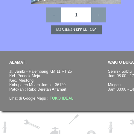
–
1
+
ALAMAT :
WAKTU BUKA 
Jl. Jambi - Palembang KM.11 RT.26
Senin - Sabtu
Kel. Pondok Meja
Jam 08:00 - 1
Kec. Mestong
Kabupaten Muaro Jambi - 36129
Minggu
Patokan : Ruko Deretan Alfamart
Jam 08:00 - 1
Lihat di Google Maps :
TOKO IDEAL