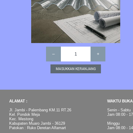
–
1
+
ALAMAT :
WAKTU BUKA 
Jl. Jambi - Palembang KM.11 RT.26
Senin - Sabtu
Kel. Pondok Meja
Jam 08:00 - 1
Kec. Mestong
Kabupaten Muaro Jambi - 36129
Minggu
Patokan : Ruko Deretan Alfamart
Jam 08:00 - 1