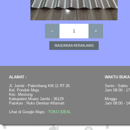
–
1
+
ALAMAT :
WAKTU BUKA 
Jl. Jambi - Palembang KM.11 RT.26
Senin - Sabtu
Kel. Pondok Meja
Jam 08:00 - 1
Kec. Mestong
Kabupaten Muaro Jambi - 36129
Minggu
Patokan : Ruko Deretan Alfamart
Jam 08:00 - 1
Lihat di Google Maps :
TOKO IDEAL