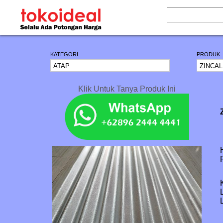
KATEGORI
PRODUK
Klik Untuk Tanya Produk Ini