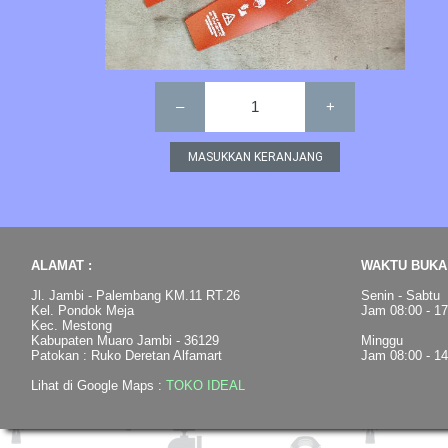
–
1
+
ALAMAT :
WAKTU BUKA 
Jl. Jambi - Palembang KM.11 RT.26
Senin - Sabtu
Kel. Pondok Meja
Jam 08:00 - 1
Kec. Mestong
Kabupaten Muaro Jambi - 36129
Minggu
Patokan : Ruko Deretan Alfamart
Jam 08:00 - 1
Lihat di Google Maps :
TOKO IDEAL