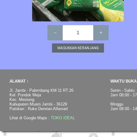
–
1
+
ALAMAT :
WAKTU BUKA 
Jl. Jambi - Palembang KM.11 RT.26
Senin - Sabtu
Kel. Pondok Meja
Jam 08:00 - 1
Kec. Mestong
Kabupaten Muaro Jambi - 36129
Minggu
Patokan : Ruko Deretan Alfamart
Jam 08:00 - 1
Lihat di Google Maps :
TOKO IDEAL