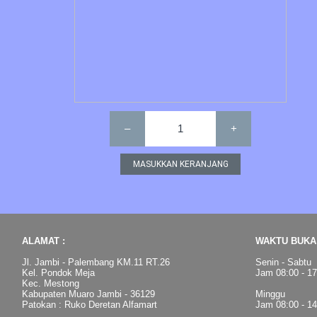
–
1
+
ALAMAT :
WAKTU BUKA 
Jl. Jambi - Palembang KM.11 RT.26
Senin - Sabtu
Kel. Pondok Meja
Jam 08:00 - 1
Kec. Mestong
Kabupaten Muaro Jambi - 36129
Minggu
Patokan : Ruko Deretan Alfamart
Jam 08:00 - 1