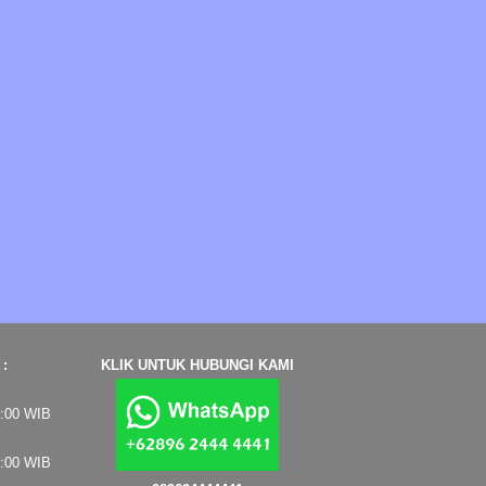
:
KLIK UNTUK HUBUNGI KAMI
7:00 WIB
4:00 WIB