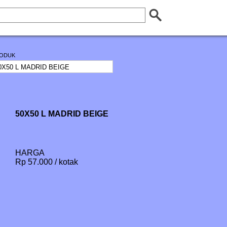
ODUK
50X50 L MADRID BEIGE
HARGA
Rp 57.000 / kotak