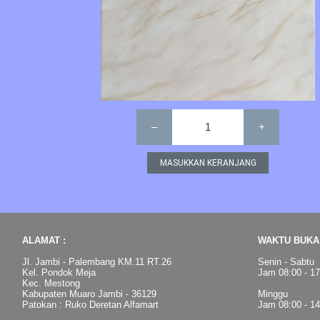
–
1
+
ALAMAT :
WAKTU BUKA 
Jl. Jambi - Palembang KM.11 RT.26
Senin - Sabtu
Kel. Pondok Meja
Jam 08:00 - 1
Kec. Mestong
Kabupaten Muaro Jambi - 36129
Minggu
Patokan : Ruko Deretan Alfamart
Jam 08:00 - 1