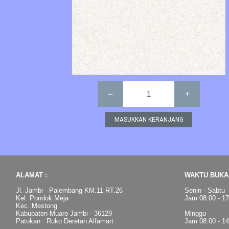
–
1
+
ALAMAT :
WAKTU BUKA 
Jl. Jambi - Palembang KM.11 RT.26
Senin - Sabtu
Kel. Pondok Meja
Jam 08:00 - 1
Kec. Mestong
Kabupaten Muaro Jambi - 36129
Minggu
Patokan : Ruko Deretan Alfamart
Jam 08:00 - 1