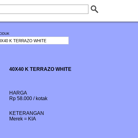
ODUK
40X40 K TERRAZO WHITE
HARGA
Rp 58.000 / kotak
KETERANGAN
Merek = KIA