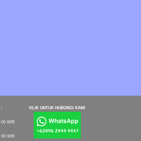
:
KLIK UNTUK HUBUNGI KAMI
7:00 WIB
4:00 WIB