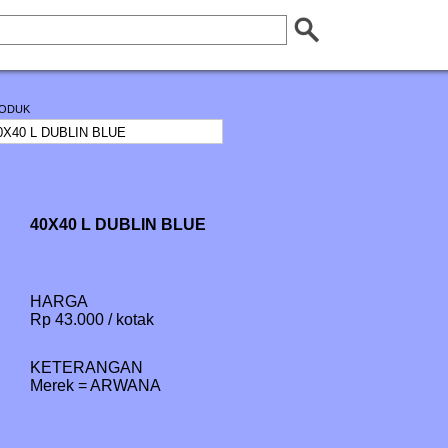
ODUK
40X40 L DUBLIN BLUE
HARGA
Rp 43.000 / kotak
KETERANGAN
Merek = ARWANA