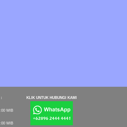
:
KLIK UNTUK HUBUNGI KAMI
7:00 WIB
4:00 WIB