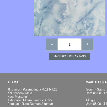
–
1
+
ALAMAT :
WAKTU BUKA 
Jl. Jambi - Palembang KM.11 RT.26
Senin - Sabtu
Kel. Pondok Meja
Jam 08:00 - 1
Kec. Mestong
Kabupaten Muaro Jambi - 36129
Minggu
Patokan : Ruko Deretan Alfamart
Jam 08:00 - 1