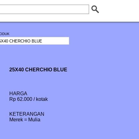
ODUK
25X40 CHERCHIO BLUE
HARGA
Rp 62.000 / kotak
KETERANGAN
Merek = Mulia