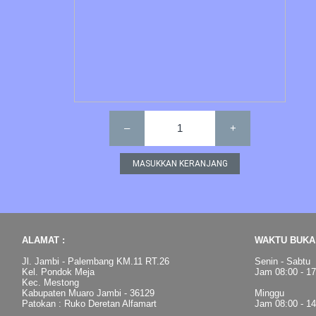
–
1
+
ALAMAT :
WAKTU BUKA 
Jl. Jambi - Palembang KM.11 RT.26
Senin - Sabtu
Kel. Pondok Meja
Jam 08:00 - 1
Kec. Mestong
Kabupaten Muaro Jambi - 36129
Minggu
Patokan : Ruko Deretan Alfamart
Jam 08:00 - 1