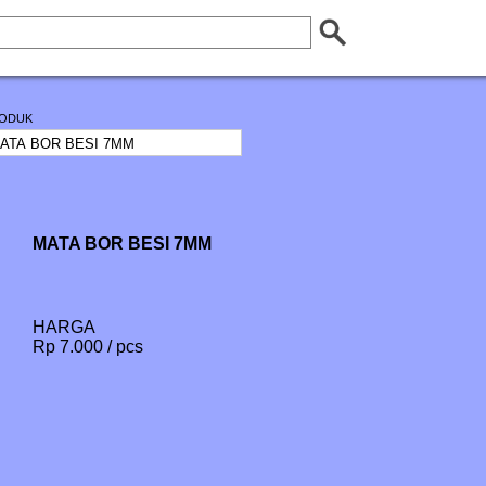
ODUK
MATA BOR BESI 7MM
HARGA
Rp 7.000 / pcs