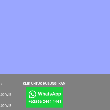
:
KLIK UNTUK HUBUNGI KAMI
7:00 WIB
4:00 WIB