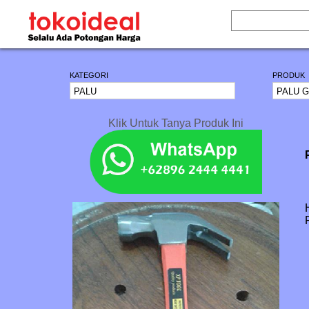
KATEGORI
PRODUK
Klik Untuk Tanya Produk Ini