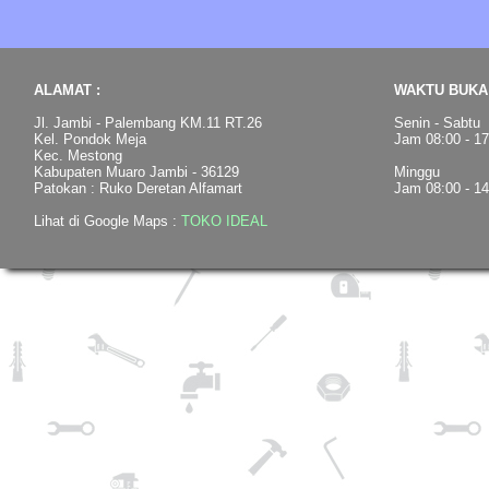
ALAMAT :
WAKTU BUKA 
Jl. Jambi - Palembang KM.11 RT.26
Senin - Sabtu
Kel. Pondok Meja
Jam 08:00 - 1
Kec. Mestong
Kabupaten Muaro Jambi - 36129
Minggu
Patokan : Ruko Deretan Alfamart
Jam 08:00 - 1
Lihat di Google Maps :
TOKO IDEAL