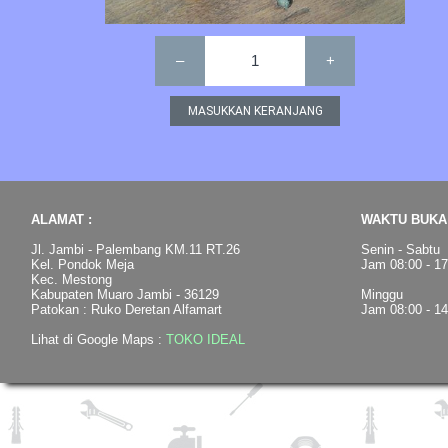
–
1
+
ALAMAT :
WAKTU BUKA 
Jl. Jambi - Palembang KM.11 RT.26
Senin - Sabtu
Kel. Pondok Meja
Jam 08:00 - 1
Kec. Mestong
Kabupaten Muaro Jambi - 36129
Minggu
Patokan : Ruko Deretan Alfamart
Jam 08:00 - 1
Lihat di Google Maps :
TOKO IDEAL